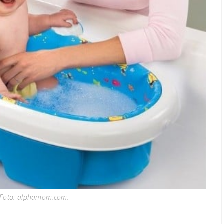
Foto: alphamom.com.