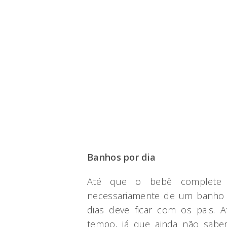
Banhos por dia
Até que o bebê complete 
necessariamente de um banho p
dias deve ficar com os pais. 
tempo, já que ainda não sabem