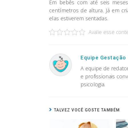
Em bebês com até seis meses,
centímetros de altura. Já em cr
elas estiverem sentadas.
Avalie esse cont
Equipe Gestação
A equipe de redato
e profissionais con
psicologia.
TALVEZ VOCÊ GOSTE TAMBÉM