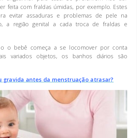
ser feita com fraldas úmidas, por exemplo. Estes
ra evitar assaduras e problemas de pele na
, a região genital a cada troca de fraldas e
do o bebê começa a se locomover por conta
s variados objetos, os banhos diários são
 gravida antes da menstruação atrasar?