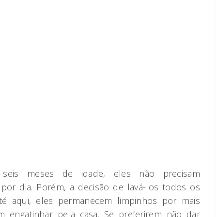
seis meses de idade, eles não precisam
or dia. Porém, a decisão de lavá-los todos os
Até aqui, eles permanecem limpinhos por mais
 engatinhar pela casa. Se preferirem não dar