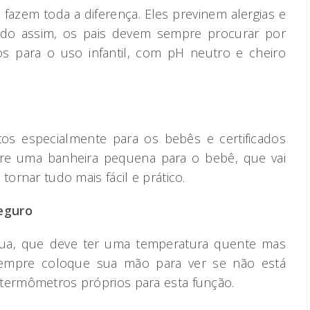
fazem toda a diferença. Eles previnem alergias e
ndo assim, os pais devem sempre procurar por
s para o uso infantil, com pH neutro e cheiro
tos especialmente para os bebês e certificados
re uma banheira pequena para o bebê, que vai
tornar tudo mais fácil e prático.
eguro
gua, que deve ter uma temperatura quente mas
 Sempre coloque sua mão para ver se não está
 termômetros próprios para esta função.