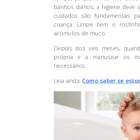
banhos diários, a higiene deve 
cuidados são fundamentais pa
criança. Limpe bem o rostinho
acúmulos de muco.
Depois dos seis meses, quan
própria e a manusear os mai
necessários.
Leia ainda:
Como saber se estou