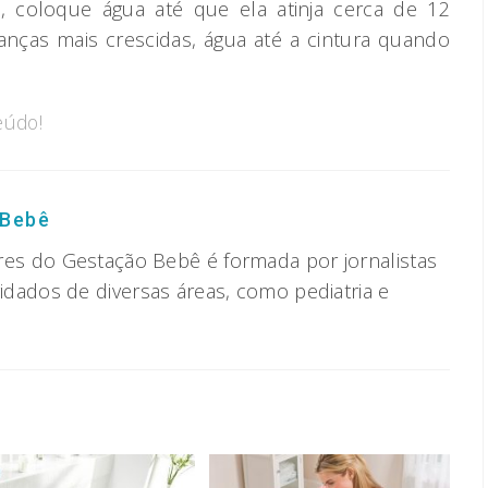
 coloque água até que ela atinja cerca de 12
ianças mais crescidas, água até a cintura quando
eúdo!
 Bebê
res do Gestação Bebê é formada por jornalistas
vidados de diversas áreas, como pediatria e