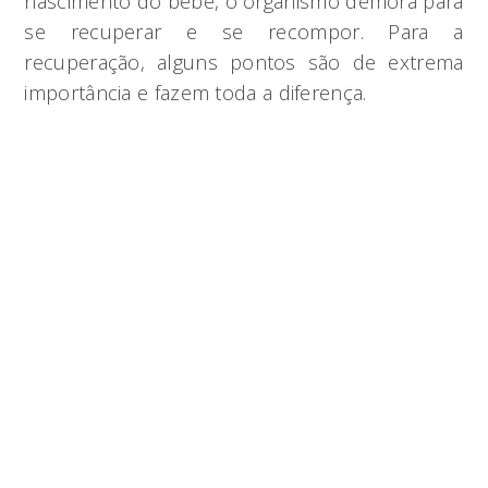
nascimento do bebê, o organismo demora para
se recuperar e se recompor. Para a
recuperação, alguns pontos são de extrema
importância e fazem toda a diferença.