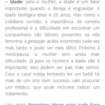
– Idade:
para a mulher, a idade é um fator
importante quando o deseja é engravidar. A
idade biológica ideal é 20 anos, mas como o
cotidiano corrido, a importância da carreira
profissional e a dificuldade em encontrar um
companheiro são fatores presentes na vida
feminina, a gestação acaba ocorrendo cada vez
mais tarde, e pode ser mais difícil. Próximo à
menopausa, a mulher tem ainda mais
dificuldade. Já para os homens a idade não é
importante, eles podem ser pais mais velhos.
Caso o casal esteja tentando ter um bebê há
mais de um ano sem sucesso, vale procurar
um médico, que pode inclusive indicar um
tratamento;
Leia ainda:
Exercícios ideais para cada fase