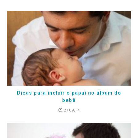
Dicas para incluir o papai no álbum do
bebê
27.09.14