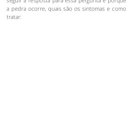
seguir a resposta para essa pergunta e porque
a pedra ocorre, quais são os sintomas e como
tratar: