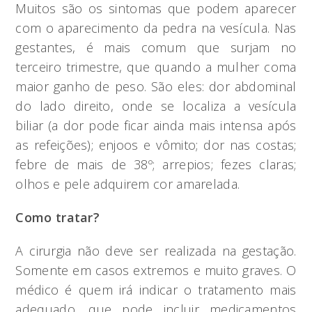
Muitos são os sintomas que podem aparecer
com o aparecimento da pedra na vesícula. Nas
gestantes, é mais comum que surjam no
terceiro trimestre, que quando a mulher coma
maior ganho de peso. São eles: dor abdominal
do lado direito, onde se localiza a vesícula
biliar (a dor pode ficar ainda mais intensa após
as refeições); enjoos e vômito; dor nas costas;
febre de mais de 38º; arrepios; fezes claras;
olhos e pele adquirem cor amarelada.
Como tratar?
A cirurgia não deve ser realizada na gestação.
Somente em casos extremos e muito graves. O
médico é quem irá indicar o tratamento mais
adequado, que pode incluir medicamentos