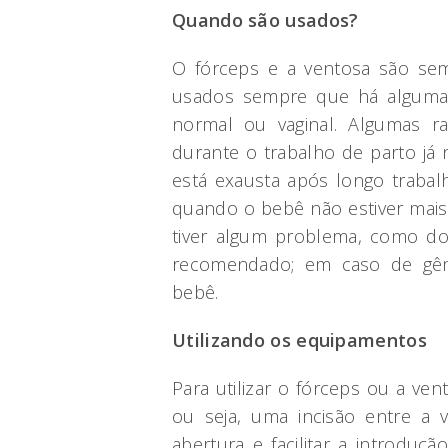
Quando são usados?
O fórceps e a ventosa são sem
usados sempre que há alguma d
normal ou vaginal. Algumas ra
durante o trabalho de parto já 
está exausta após longo trabal
quando o bebê não estiver mais
tiver algum problema, como do
recomendado; em caso de gêm
bebê.
Utilizando os equipamentos
Para utilizar o fórceps ou a vent
ou seja, uma incisão entre a 
abertura e facilitar a introdu