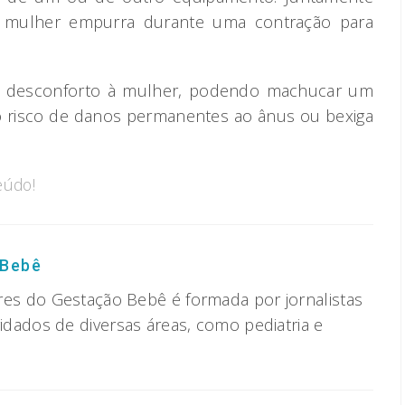
 a mulher empurra durante uma contração para
s desconforto à mulher, podendo machucar um
 risco de danos permanentes ao ânus ou bexiga
eúdo!
 Bebê
res do Gestação Bebê é formada por jornalistas
vidados de diversas áreas, como pediatria e