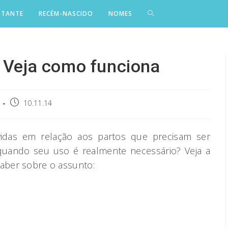
STANTE
RECÉM-NASCIDO
NOMES
– Veja como funciona
Post
10.11.14
published:
das em relação aos partos que precisam ser
, quando seu uso é realmente necessário? Veja a
saber sobre o assunto: