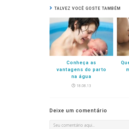
TALVEZ VOCÊ GOSTE TAMBÉM
Conheça as
Qu
vantagens do parto
na água
18.08.13
Deixe um comentário
Comment