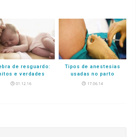
ebra de resguardo:
Tipos de anestesias
mitos e verdades
usadas no parto
01.12.16
17.06.14