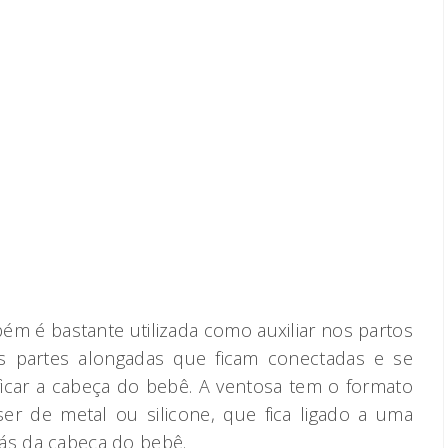
ém é bastante utilizada como auxiliar nos partos
as partes alongadas que ficam conectadas e se
icar a cabeça do bebê. A ventosa tem o formato
r de metal ou silicone, que fica ligado a uma
ás da cabeça do bebê.