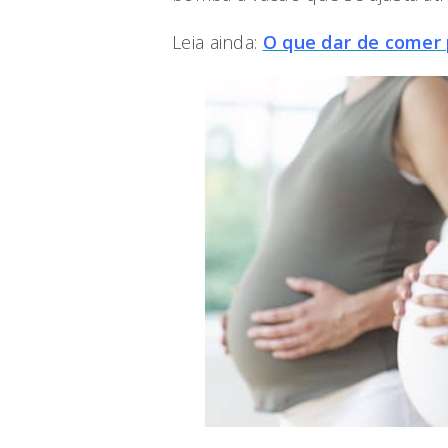
Leia ainda:
O que dar de comer