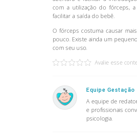
com a utilização do fórceps,
facilitar a saída do bebê.
O fórceps costuma causar mai
pouco. Existe ainda um pequeno
com seu uso.
Avalie esse cont
Equipe Gestação
A equipe de redato
e profissionais con
psicologia.