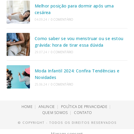
Melhor posição para dormir após uma
cesárea
04.09.24
/
0 COMENTÁRIO
Como saber se vou menstruar ou se estou
grávida: hora de tirar essa dúvida
29.07.24
/
0 COMENTÁRIO
Moda Infantil 2024: Confira Tendências e
Novidades
25.06.24
/
0 COMENTÁRIO
HOME
ANUNCIE
POLÍTICA DE PRIVACIDADE
QUEM SOMOS
CONTATO
© COPYRIGHT - TODOS OS DIREITOS RESERVADOS
Manage consent