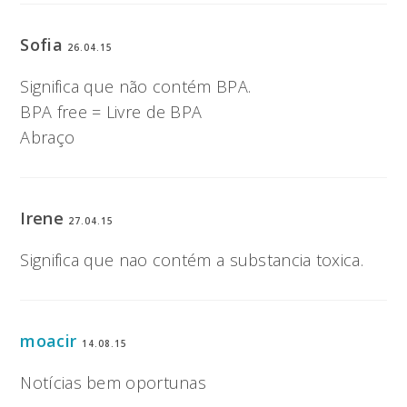
Sofia
26.04.15
Significa que não contém BPA.
BPA free = Livre de BPA
Abraço
Irene
27.04.15
Significa que nao contém a substancia toxica.
moacir
14.08.15
Notícias bem oportunas