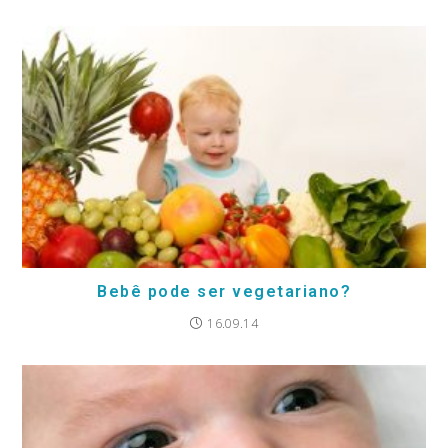
Bebê pode ser vegetariano?
16.09.14