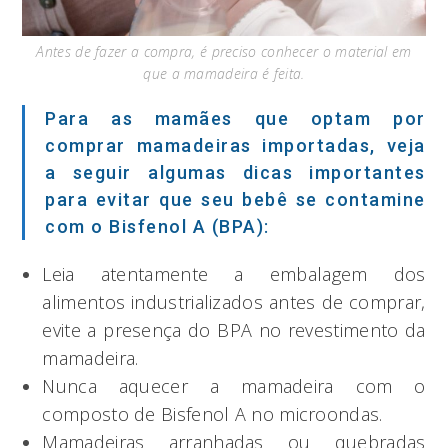
Antes de fazer a compra, é preciso conhecer o material em
que a mamadeira é feita.
Para as mamães que optam por
comprar mamadeiras importadas, veja
a seguir algumas dicas importantes
para evitar que seu bebê se contamine
com o Bisfenol A (BPA):
Leia atentamente a embalagem dos
alimentos industrializados antes de comprar,
evite a presença do BPA no revestimento da
mamadeira.
Nunca aquecer a mamadeira com o
composto de Bisfenol A no microondas.
Mamadeiras arranhadas ou quebradas