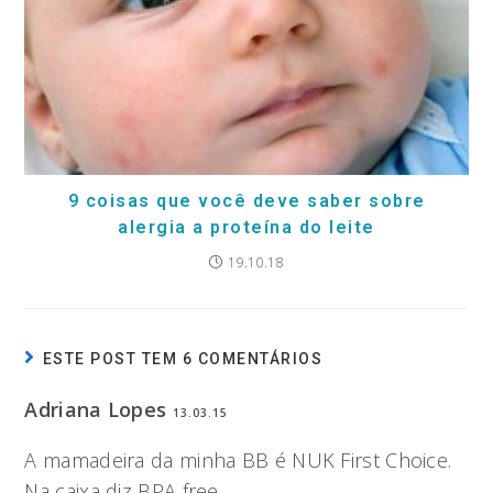
9 coisas que você deve saber sobre
alergia a proteína do leite
19.10.18
ESTE POST TEM 6 COMENTÁRIOS
Adriana Lopes
13.03.15
A mamadeira da minha BB é NUK First Choice.
Na caixa diz BPA free.