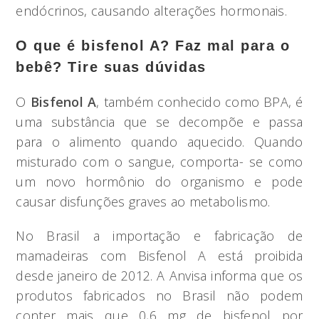
endócrinos, causando alterações hormonais.
O que é bisfenol A? Faz mal para o
bebê? Tire suas dúvidas
O
Bisfenol A
, também conhecido como BPA, é
uma substância que se decompõe e passa
para o alimento quando aquecido. Quando
misturado com o sangue, comporta- se como
um novo hormônio do organismo e pode
causar disfunções graves ao metabolismo.
No Brasil a importação e fabricação de
mamadeiras com Bisfenol A está proibida
desde janeiro de 2012. A Anvisa informa que os
produtos fabricados no Brasil não podem
conter mais que 0,6 mg de bisfenol por