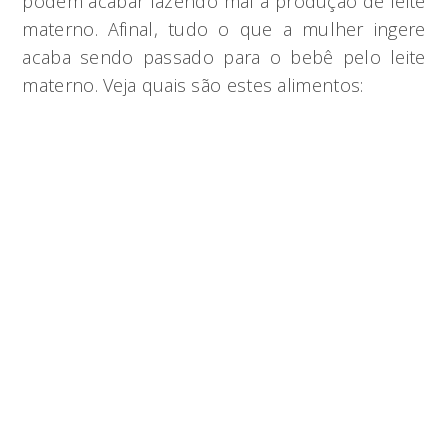
podem acabar fazendo mal à produção de leite
materno. Afinal, tudo o que a mulher ingere
acaba sendo passado para o bebê pelo leite
materno. Veja quais são estes alimentos: