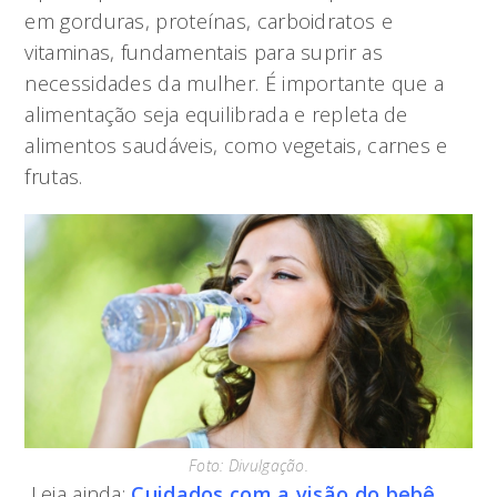
em gorduras, proteínas, carboidratos e
vitaminas, fundamentais para suprir as
necessidades da mulher. É importante que a
alimentação seja equilibrada e repleta de
alimentos saudáveis, como vegetais, carnes e
frutas.
Foto: Divulgação.
Leia ainda:
Cuidados com a visão do bebê