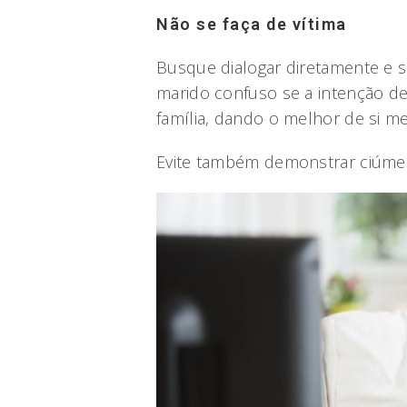
Não se faça de vítima
Busque dialogar diretamente e s
marido confuso se a intenção de
família, dando o melhor de si m
Evite também demonstrar ciúme 