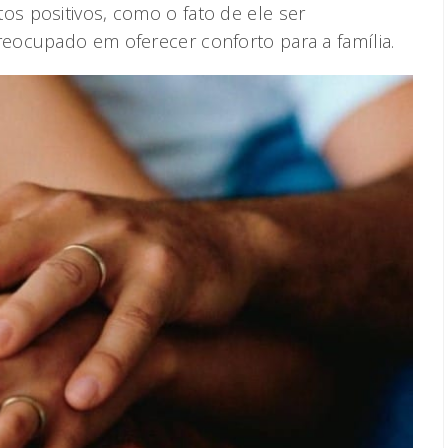
s positivos, como o fato de ele ser
eocupado em oferecer conforto para a família.