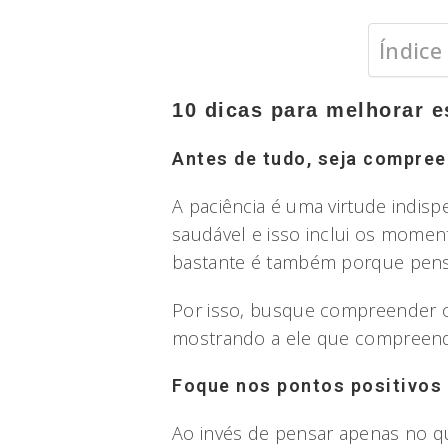
Índice
10 dicas para melhorar e
Antes de tudo, seja compree
A paciência é uma virtude indis
saudável e isso inclui os moment
bastante é também porque pensa
Por isso, busque compreender os
mostrando a ele que compreende
Foque nos pontos positivos
Ao invés de pensar apenas no q