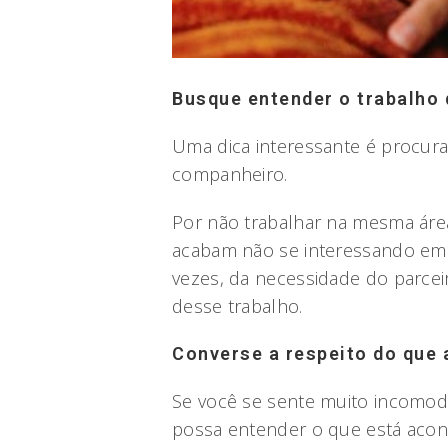
Busque entender o trabalho 
Uma dica interessante é procur
companheiro.
Por não trabalhar na mesma ár
acabam não se interessando em 
vezes, da necessidade do parce
desse trabalho.
Converse a respeito do que 
Se você se sente muito incomod
possa entender o que está aco