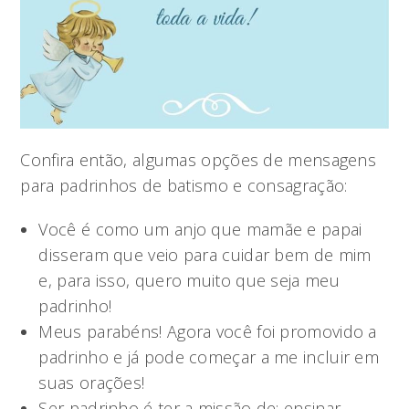
Confira então, algumas opções de mensagens
para padrinhos de batismo e consagração:
Você é como um anjo que mamãe e papai
disseram que veio para cuidar bem de mim
e, para isso, quero muito que seja meu
padrinho!
Meus parabéns! Agora você foi promovido a
padrinho e já pode começar a me incluir em
suas orações!
Ser padrinho é ter a missão de: ensinar,