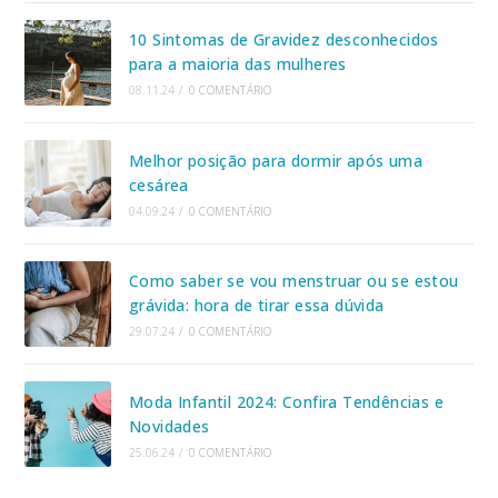
10 Sintomas de Gravidez desconhecidos
para a maioria das mulheres
08.11.24
/
0 COMENTÁRIO
Melhor posição para dormir após uma
cesárea
04.09.24
/
0 COMENTÁRIO
Como saber se vou menstruar ou se estou
grávida: hora de tirar essa dúvida
29.07.24
/
0 COMENTÁRIO
Moda Infantil 2024: Confira Tendências e
Novidades
25.06.24
/
0 COMENTÁRIO