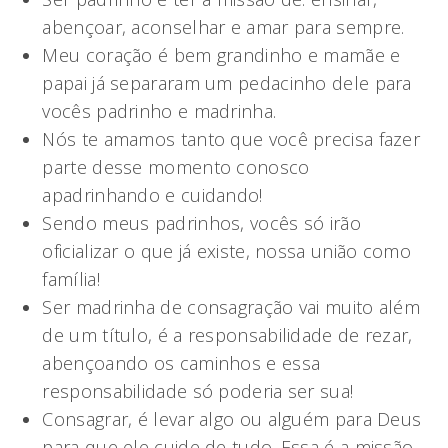
abençoar, aconselhar e amar para sempre.
Meu coração é bem grandinho e mamãe e
papai já separaram um pedacinho dele para
vocês padrinho e madrinha.
Nós te amamos tanto que você precisa fazer
parte desse momento conosco
apadrinhando e cuidando!
Sendo meus padrinhos, vocês só irão
oficializar o que já existe, nossa união como
família!
Ser madrinha de consagração vai muito além
de um título, é a responsabilidade de rezar,
abençoando os caminhos e essa
responsabilidade só poderia ser sua!
Consagrar, é levar algo ou alguém para Deus
para que ele cuide de tudo. Essa é a missão