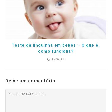
Teste da linguinha em bebês – O que é,
como funciona?
12.06.14
Deixe um comentário
Comment