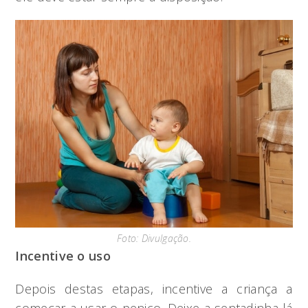
Foto: Divulgação.
Incentive o uso
Depois destas etapas, incentive a criança a