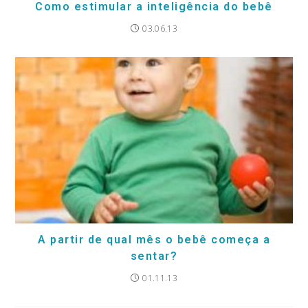
Como estimular a inteligência do bebê
03.06.13
A partir de qual mês o bebê começa a
sentar?
01.11.13