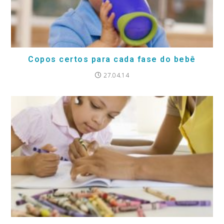
Copos certos para cada fase do bebê
27.04.14