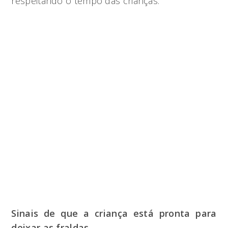
respeitando o tempo das crianças.
Sinais de que a criança está pronta para
deixar as fraldas