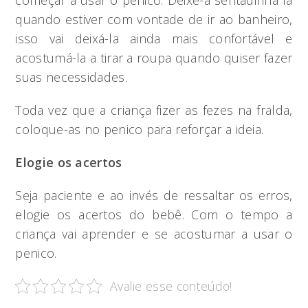
começar a usar o penico. Deixe-a sentadinha lá
quando estiver com vontade de ir ao banheiro,
isso vai deixá-la ainda mais confortável e
acostumá-la a tirar a roupa quando quiser fazer
suas necessidades.
Toda vez que a criança fizer as fezes na fralda,
coloque-as no penico para reforçar a ideia.
Elogie os acertos
Seja paciente e ao invés de ressaltar os erros,
elogie os acertos do bebê. Com o tempo a
criança vai aprender e se acostumar a usar o
penico.
Avalie esse conteúdo!