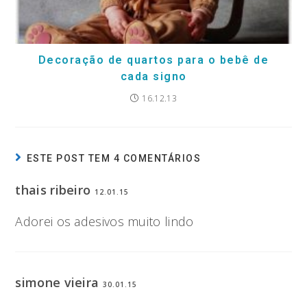
Decoração de quartos para o bebê de
cada signo
16.12.13
ESTE POST TEM 4 COMENTÁRIOS
thais ribeiro
12.01.15
Adorei os adesivos muito lindo
simone vieira
30.01.15