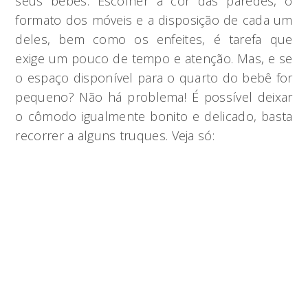
seus bebês. Escolher a cor das paredes, o
formato dos móveis e a disposição de cada um
deles, bem como os enfeites, é tarefa que
exige um pouco de tempo e atenção. Mas, e se
o espaço disponível para o quarto do bebê for
pequeno? Não há problema! É possível deixar
o cômodo igualmente bonito e delicado, basta
recorrer a alguns truques. Veja só: