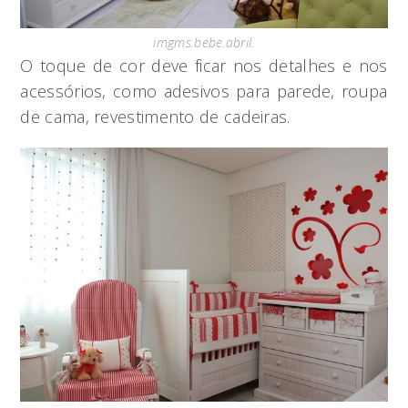
imgms.bebe.abril.
O toque de cor deve ficar nos detalhes e nos
acessórios, como adesivos para parede, roupa
de cama, revestimento de cadeiras.