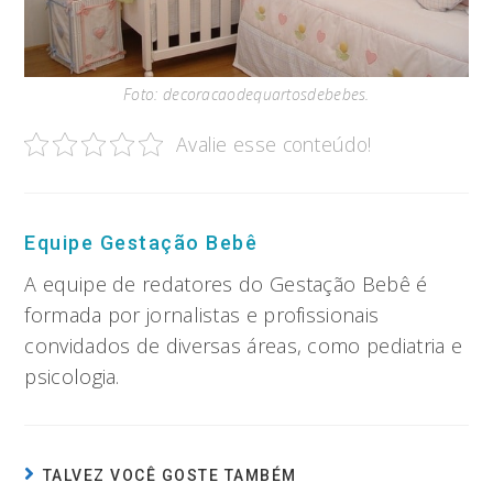
Foto: decoracaodequartosdebebes.
Avalie esse conteúdo!
Equipe Gestação Bebê
A equipe de redatores do Gestação Bebê é
formada por jornalistas e profissionais
convidados de diversas áreas, como pediatria e
psicologia.
TALVEZ VOCÊ GOSTE TAMBÉM