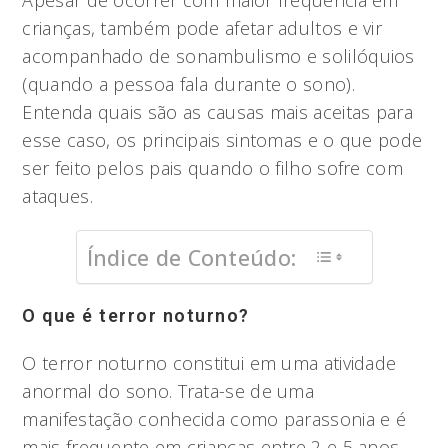
Apesar de ocorrer com maior frequência em
crianças, também pode afetar adultos e vir
acompanhado de sonambulismo e solilóquios
(quando a pessoa fala durante o sono).
Entenda quais são as causas mais aceitas para
esse caso, os principais sintomas e o que pode
ser feito pelos pais quando o filho sofre com
ataques.
Índice de Conteúdo:
O que é terror noturno?
O terror noturno constitui em uma atividade
anormal do sono. Trata-se de uma
manifestação conhecida como parassonia e é
mais frequente em crianças entre 2 e 5 anos