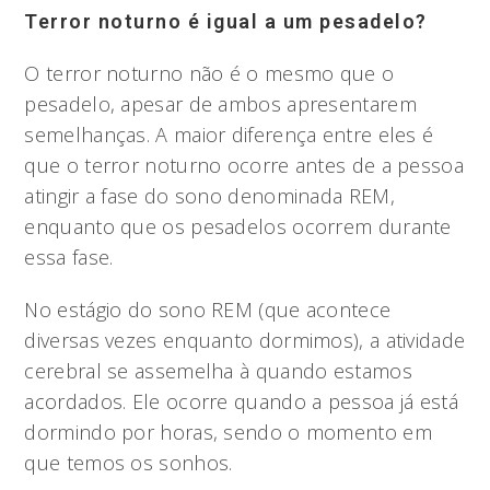
Terror noturno é igual a um pesadelo?
O terror noturno não é o mesmo que o
pesadelo, apesar de ambos apresentarem
semelhanças. A maior diferença entre eles é
que o terror noturno ocorre antes de a pessoa
atingir a fase do sono denominada REM,
enquanto que os pesadelos ocorrem durante
essa fase.
No estágio do sono REM (que acontece
diversas vezes enquanto dormimos), a atividade
cerebral se assemelha à quando estamos
acordados. Ele ocorre quando a pessoa já está
dormindo por horas, sendo o momento em
que temos os sonhos.