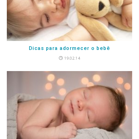
Dicas para adormecer o bebê
19.02.14