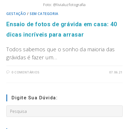
Foto: @livialuzfotografia
GESTAÇÃO
/
SEM CATEGORIA
Ensaio de fotos de grávida em casa: 40
dicas incríveis para arrasar
Todos sabemos que o sonho da maioria das
grávidas é fazer um…
0 COMENTÁRIOS
07.06.21
Digite Sua Dúvida:
Search
this
website