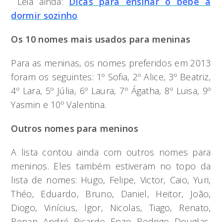
Leia ainda:
Dicas para ensinar o bebê a
dormir sozinho
Os 10 nomes mais usados para meninas
Para as meninas, os nomes preferidos em 2013
foram os seguintes: 1º Sofia, 2º Alice, 3º Beatriz,
4º Lara, 5º Júlia, 6º Laura, 7º Ágatha, 8º Luisa, 9º
Yasmin e 10º Valentina.
Outros nomes para meninos
A lista contou ainda com outros nomes para
meninos. Eles também estiveram no topo da
lista de nomes: Hugo, Felipe, Victor, Caio, Yuri,
Théo, Eduardo, Bruno, Daniel, Heitor, João,
Diogo, Vinícius, Igor, Nicolas, Tiago, Renato,
Renan, André, Ricardo, Enzo, Rodrigo, Douglas,