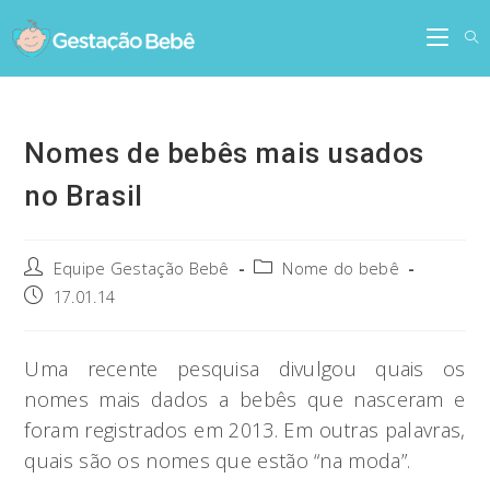
Skip
to
content
Nomes de bebês mais usados
no Brasil
Post
Post
Equipe Gestação Bebê
Nome do bebê
author:
category:
Post
17.01.14
published:
Uma recente pesquisa divulgou quais os
nomes mais dados a bebês que nasceram e
foram registrados em 2013. Em outras palavras,
quais são os nomes que estão “na moda”.