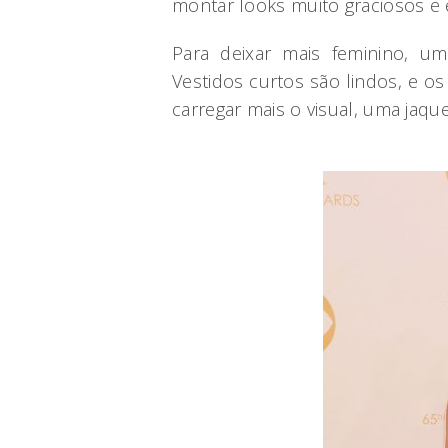
montar looks muito graciosos e e
Para deixar mais feminino, um
Vestidos curtos são lindos, e os
carregar mais o visual, uma jaq