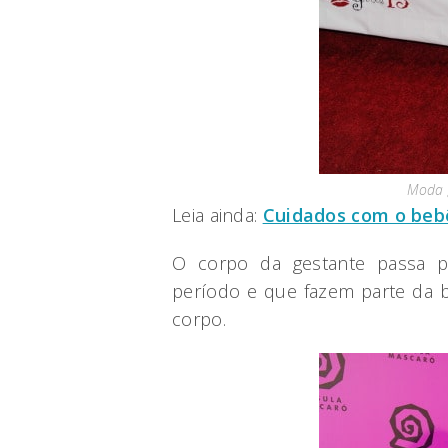
Moda g
Leia ainda:
Cuidados com o beb
O corpo da gestante passa p
período e que fazem parte da b
corpo.