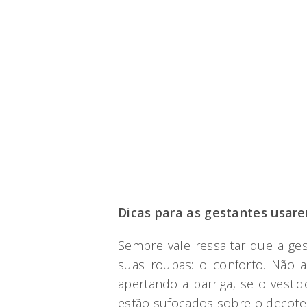
Dicas para as gestantes usar
Sempre vale ressaltar que a ge
suas roupas: o conforto. Não a
apertando a barriga, se o vest
estão sufocados sobre o decote