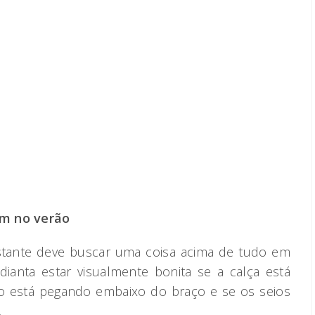
em no verão
stante deve buscar uma coisa acima de tudo em
dianta estar visualmente bonita se a calça está
ido está pegando embaixo do braço e se os seios
.