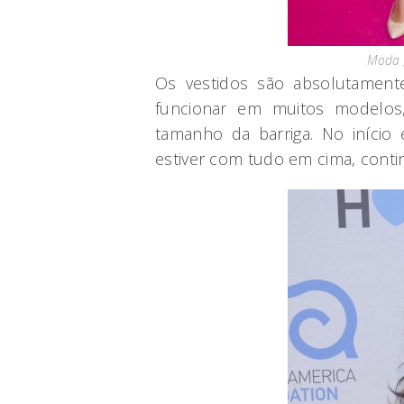
Moda g
Os vestidos são absolutament
funcionar em muitos modelo
tamanho da barriga. No início 
estiver com tudo em cima, cont