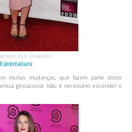
estante. (Foto: Divulgação).
ê prematuro
or muitas mudanças, que fazem parte deste
eleza gestacional. Não é necessário esconder o