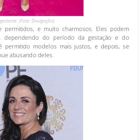
estante. (Foto: Divulgação).
e permitidos, e muito charmosos. Eles podem
s, dependendo do período da gestação e do
é permitido modelos mais justos, e depois, se
inue abusando deles.