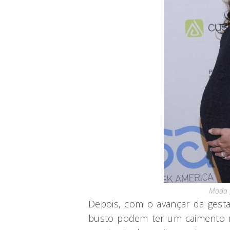
Moda g
Depois, com o avançar da gesta
busto podem ter um caimento m