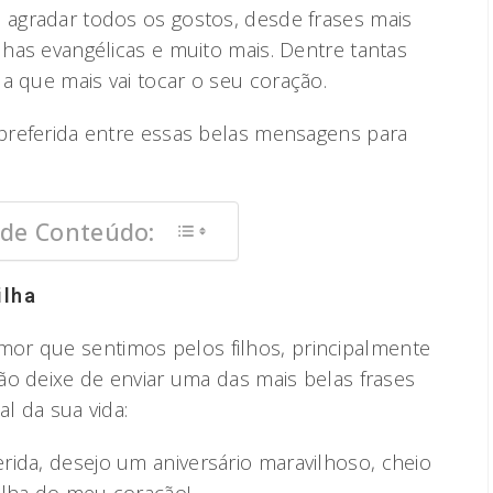
o agradar todos os gostos, desde frases mais
ilhas evangélicas e muito mais. Dentre tantas
a que mais vai tocar o seu coração.
 preferida entre essas belas mensagens para
 de Conteúdo:
ilha
or que sentimos pelos filhos, principalmente
 não deixe de enviar uma das mais belas frases
al da sua vida:
rida, desejo um aniversário maravilhoso, cheio