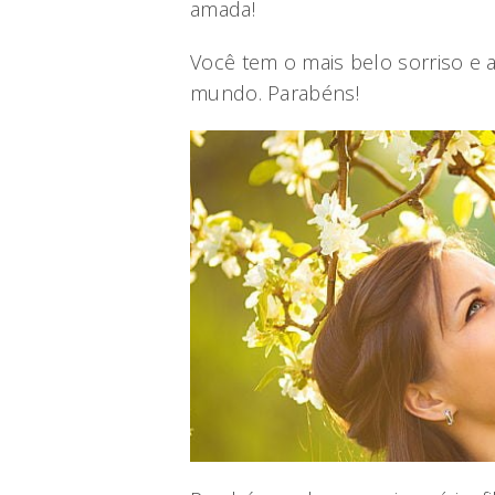
amada!
Você tem o mais belo sorriso e a
mundo. Parabéns!