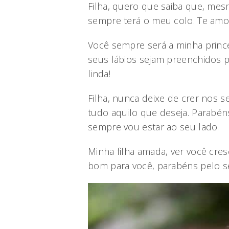
Filha, quero que saiba que, mes
sempre terá o meu colo. Te amo
Você sempre será a minha princ
seus lábios sejam preenchidos pe
linda!
Filha, nunca deixe de crer nos 
tudo aquilo que deseja. Parabén
sempre vou estar ao seu lado.
Minha filha amada, ver você cre
bom para você, parabéns pelo se