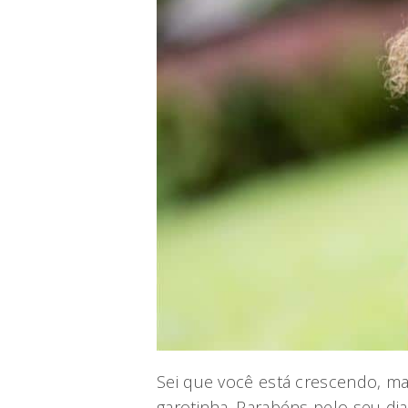
Sei que você está crescendo, 
garotinha. Parabéns pelo seu dia