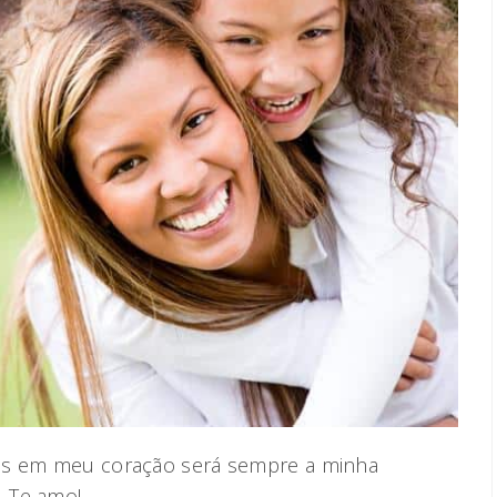
mas em meu coração será sempre a minha
. Te amo!