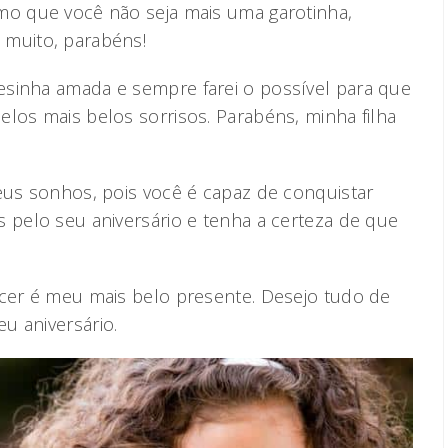
mo que você não seja mais uma garotinha,
 muito, parabéns!
esinha amada e sempre farei o possível para que
los mais belos sorrisos. Parabéns, minha filha
seus sonhos, pois você é capaz de conquistar
s pelo seu aniversário e tenha a certeza de que
scer é meu mais belo presente. Desejo tudo de
u aniversário.