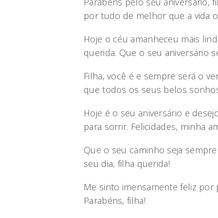
Parabéns pelo seu aniversário, 
por tudo de melhor que a vida o
Hoje o céu amanheceu mais lind
querida. Que o seu aniversário se
Filha, você é e sempre será o ver
que todos os seus belos sonhos
Hoje é o seu aniversário e dese
para sorrir. Felicidades, minha am
Que o seu caminho seja sempre i
seu dia, filha querida!
Me sinto imensamente feliz por
Parabéns, filha!