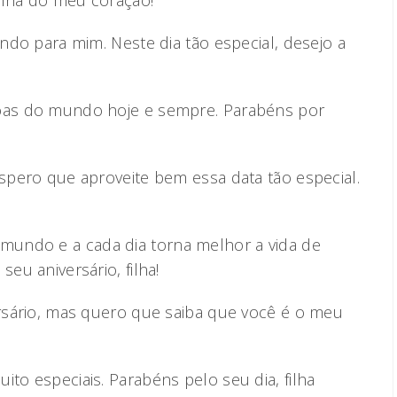
filha do meu coração!
undo para mim. Neste dia tão especial, desejo a
boas do mundo hoje e sempre. Parabéns por
espero que aproveite bem essa data tão especial.
undo e a cada dia torna melhor a vida de
seu aniversário, filha!
ersário, mas quero que saiba que você é o meu
ito especiais. Parabéns pelo seu dia, filha