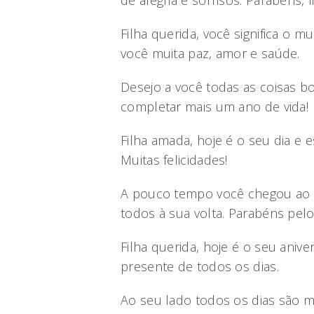
de alegria e sorrisos. Parabéns, 
Filha querida, você significa o m
você muita paz, amor e saúde.
Desejo a você todas as coisas 
completar mais um ano de vida!
Filha amada, hoje é o seu dia e 
Muitas felicidades!
A pouco tempo você chegou ao m
todos à sua volta. Parabéns pelo 
Filha querida, hoje é o seu aniv
presente de todos os dias.
Ao seu lado todos os dias são mu