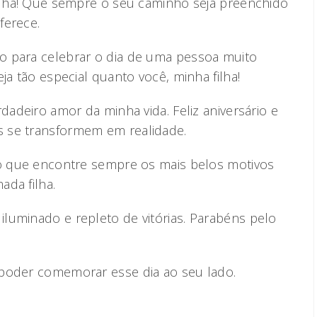
filha! Que sempre o seu caminho seja preenchido
ferece.
o para celebrar o dia de uma pessoa muito
ja tão especial quanto você, minha filha!
dadeiro amor da minha vida. Feliz aniversário e
 se transformem em realidade.
jo que encontre sempre os mais belos motivos
ada filha.
luminado e repleto de vitórias. Parabéns pelo
 poder comemorar esse dia ao seu lado.