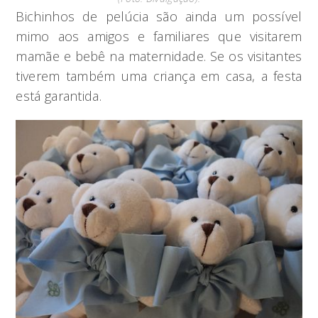
Bichinhos de pelúcia são ainda um possível
mimo aos amigos e familiares que visitarem
mamãe e bebê na maternidade. Se os visitantes
tiverem também uma criança em casa, a festa
está garantida.