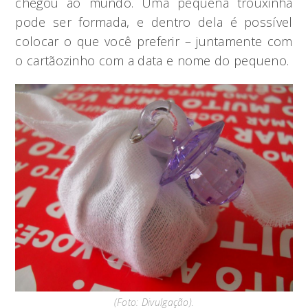
chegou ao mundo. Uma pequena trouxinha
pode ser formada, e dentro dela é possível
colocar o que você preferir – juntamente com
o cartãozinho com a data e nome do pequeno.
(Foto: Divulgação).