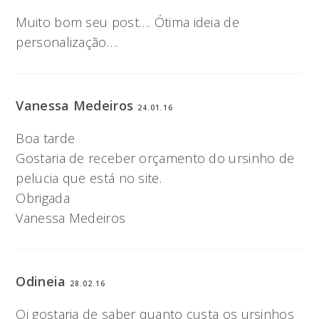
Muito bom seu post…. Ótima ideia de
personalização….
Vanessa Medeiros
24.01.16
Boa tarde
Gostaria de receber orçamento do ursinho de
pelucia que está no site.
Obrigada
Vanessa Medeiros
Odineia
28.02.16
Oi gostaria de saber quanto custa os ursinhos