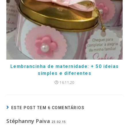
Lembrancinha de maternidade: + 50 ideias
simples e diferentes
16.11.20
ESTE POST TEM 6 COMENTÁRIOS
Stéphanny Paiva
23.02.15