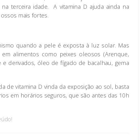
 na terceira idade. A vitamina D ajuda ainda na
ossos mais fortes.
anismo quando a pele é exposta à luz solar. Mas
a em alimentos como peixes oleosos (Arenque,
te e derivados, óleo de fígado de bacalhau, gema
a de vitamina D vinda da exposição ao sol, basta
rios em horários seguros, que são antes das 10h
eúdo!