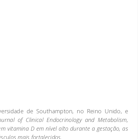
versidade de Southampton, no Reino Unido, e
ournal of Clinical Endocrinology and Metabolism,
m vitamina D em nível alto durante a gestação, as
culos mais fortalecidos.