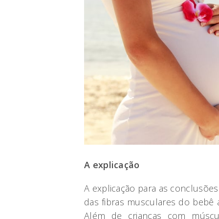
A explicação
A explicação para as conclusões
das fibras musculares do bebê 
Além de crianças com múscul