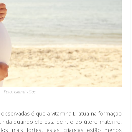
Foto: island-villas.
 observadas é que a vitamina D atua na formação
ainda quando ele está dentro do útero materno.
os mais fortes, estas crianças estão menos