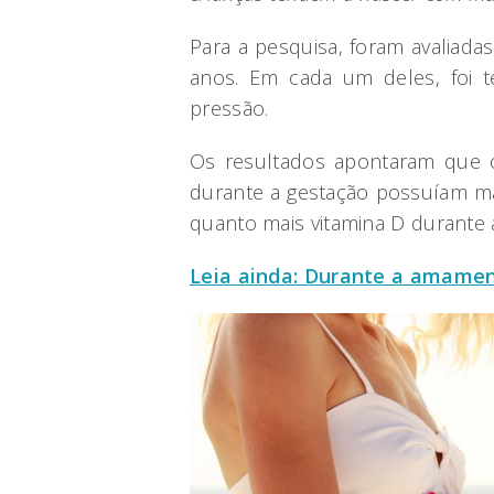
Para a pesquisa, foram avaliada
anos. Em cada um deles, foi 
pressão.
Os resultados apontaram que 
durante a gestação possuíam ma
quanto mais vitamina D durante a
Leia ainda: Durante a amamen