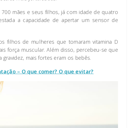
s 700 mães e seus filhos, já com idade de quatro
testada a capacidade de apertar um sensor de
os filhos de mulheres que tomaram vitamina D
is força muscular. Além disso, percebeu-se que
 gravidez, mais fortes eram os bebês.
tação – O que comer? O que evitar?