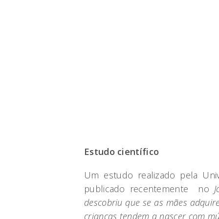
Estudo científico
Um estudo realizado pela Uni
publicado recentemente no
J
descobriu que se as mães adquire
crianças tendem a nascer com mús