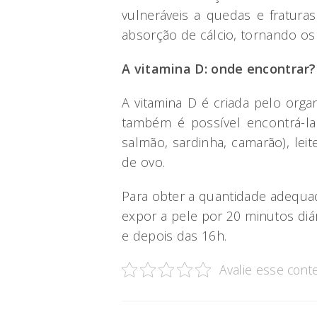
vulneráveis a quedas e fraturas
absorção de cálcio, tornando os 
A vitamina D: onde encontrar?
A vitamina D é criada pelo org
também é possível encontrá-l
salmão, sardinha, camarão), lei
de ovo.
Para obter a quantidade adequad
expor a pele por 20 minutos diá
e depois das 16h.
Avalie esse cont