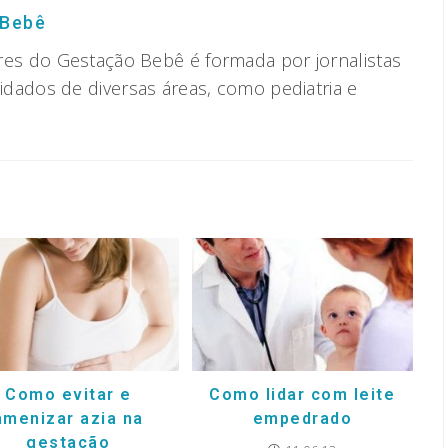
 Bebê
res do Gestação Bebê é formada por jornalistas
vidados de diversas áreas, como pediatria e
Como evitar e
Como lidar com leite
amenizar azia na
empedrado
gestação