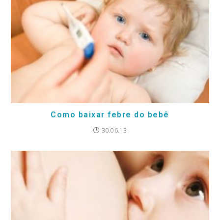
Como baixar febre do bebê
30.06.13