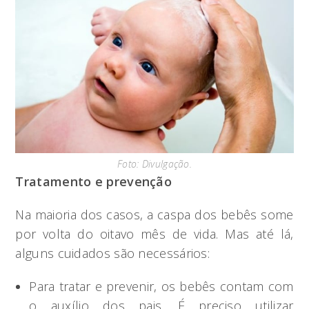
Foto: Divulgação.
Tratamento e prevenção
Na maioria dos casos, a caspa dos bebês some
por volta do oitavo mês de vida. Mas até lá,
alguns cuidados são necessários:
Para tratar e prevenir, os bebês contam com
o auxílio dos pais. É preciso utilizar