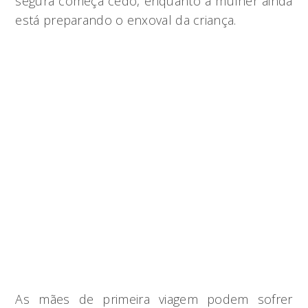
segura começa cedo, enquanto a mulher ainda
está preparando o enxoval da criança.
As mães de primeira viagem podem sofrer