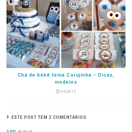
Chá de bebê tema Corujinha – Dicas,
modelos
04.08.15
ESTE POST TEM 2 COMENTÁRIOS
san
20.02.15