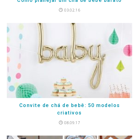
Como planejar um chá de bebê barato
03.02.16
Convite de chá de bebê: 50 modelos
criativos
08.09.17