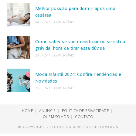
Melhor posição para dormir após uma
cesárea
04.09.24
/
0 COMENTÁRIO
Como saber se vou menstruar ou se estou
grávida: hora de tirar essa dúvida
29.07.24
/
0 COMENTÁRIO
Moda Infantil 2024: Confira Tendências e
Novidades
25.06.24
/
0 COMENTÁRIO
HOME
ANUNCIE
POLÍTICA DE PRIVACIDADE
QUEM SOMOS
CONTATO
© COPYRIGHT - TODOS OS DIREITOS RESERVADOS