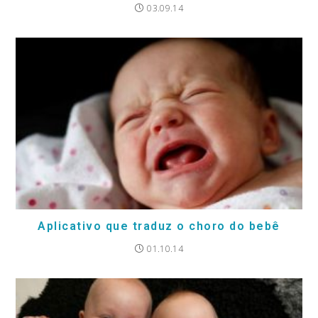
03.09.14
Aplicativo que traduz o choro do bebê
01.10.14