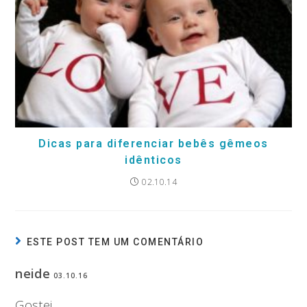
Dicas para diferenciar bebês gêmeos
idênticos
02.10.14
ESTE POST TEM UM COMENTÁRIO
neide
03.10.16
Gostei.