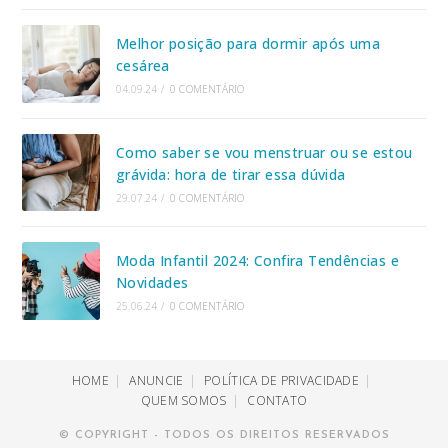
Melhor posição para dormir após uma
cesárea
04.09.24
/
0 COMENTÁRIO
Como saber se vou menstruar ou se estou
grávida: hora de tirar essa dúvida
29.07.24
/
0 COMENTÁRIO
Moda Infantil 2024: Confira Tendências e
Novidades
25.06.24
/
0 COMENTÁRIO
HOME
ANUNCIE
POLÍTICA DE PRIVACIDADE
QUEM SOMOS
CONTATO
© COPYRIGHT - TODOS OS DIREITOS RESERVADOS