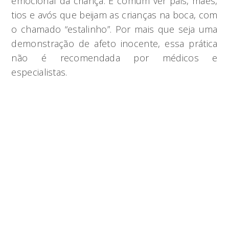
emocional da criança. É comum ver pais, mães,
tios e avós que beijam as crianças na boca, com
o chamado “estalinho”. Por mais que seja uma
demonstração de afeto inocente, essa prática
não é recomendada por médicos e
especialistas.