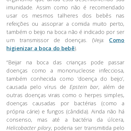
imunidade. Assim como não é recomendado
usar os mesmos talheres dos bebês nas
refeições ou assoprar a comida muito perto,
também o beijo na boca não é indicado por ser
um transmissor de doenças. (Veja:
Como
higienizar a boca do bebê
).
“Beijar na boca das crianças pode passar
doenças como a mononucleose infecciosa,
também conhecida como ‘doença do beijo’,
causada pelo vírus de
Epstein bar
, além de
outras doenças virais como o herpes simples,
doenças causadas por bactérias (como a
própria cárie) e fungos (cândida). Ainda não há
consenso, mas até a bactéria da úlcera,
Helicobacter pilory
, poderia ser transmitida pelo