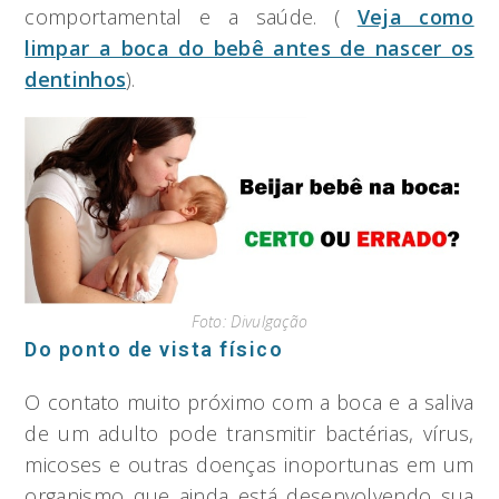
comportamental e a saúde. (
Veja como
limpar a boca do bebê antes de nascer os
dentinhos
).
Foto: Divulgação
Do ponto de vista físico
O contato muito próximo com a boca e a saliva
de um adulto pode transmitir bactérias, vírus,
micoses e outras doenças inoportunas em um
organismo que ainda está desenvolvendo sua