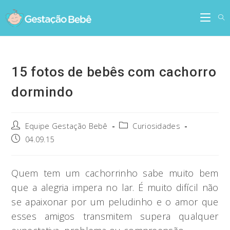
Skip
to
content
15 fotos de bebês com cachorro
dormindo
Post
Post
Equipe Gestação Bebê
Curiosidades
author:
category:
Post
04.09.15
published:
Quem tem um cachorrinho sabe muito bem
que a alegria impera no lar. É muito difícil não
se apaixonar por um peludinho e o amor que
esses amigos transmitem supera qualquer