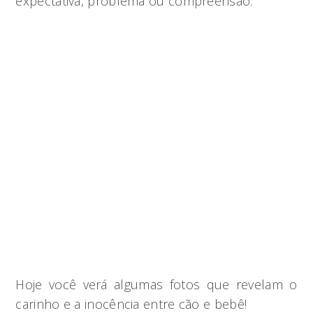
expectativa, problema ou compreensão.
Hoje você verá algumas fotos que revelam o
carinho e a inocência entre cão e bebê!