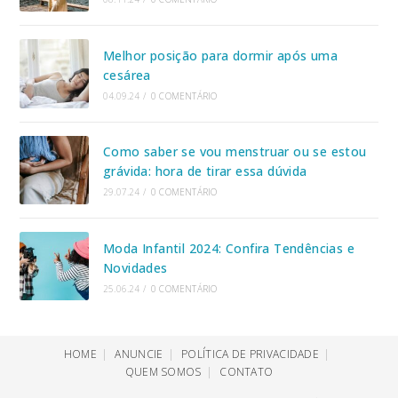
Melhor posição para dormir após uma
cesárea
04.09.24
/
0 COMENTÁRIO
Como saber se vou menstruar ou se estou
grávida: hora de tirar essa dúvida
29.07.24
/
0 COMENTÁRIO
Moda Infantil 2024: Confira Tendências e
Novidades
25.06.24
/
0 COMENTÁRIO
HOME
ANUNCIE
POLÍTICA DE PRIVACIDADE
QUEM SOMOS
CONTATO