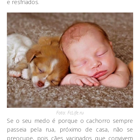
e resfriados.
Foto: FcLife.ru
Se o seu medo é porque o cachorro sempre
passeia pela rua, próximo de casa, não se
preocupe, pois cães vacinados que convivem