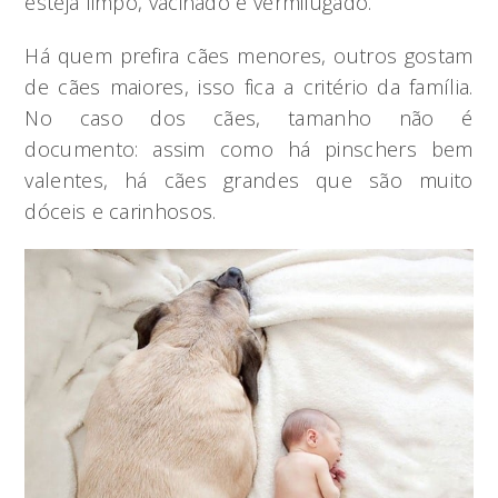
esteja limpo, vacinado e vermifugado.
Há quem prefira cães menores, outros gostam
de cães maiores, isso fica a critério da família.
No caso dos cães, tamanho não é
documento: assim como há pinschers bem
valentes, há cães grandes que são muito
dóceis e carinhosos.