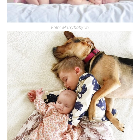
Foto: Marrybaby.vn