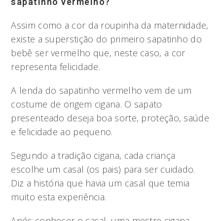
sapatinho vermelho?
Assim como a cor da roupinha da maternidade,
existe a superstição do primeiro sapatinho do
bebê ser vermelho que, neste caso, a cor
representa felicidade.
A lenda do sapatinho vermelho vem de um
costume de origem cigana. O sapato
presenteado deseja boa sorte, proteção, saúde
e felicidade ao pequeno.
Segundo a tradição cigana, cada criança
escolhe um casal (os pais) para ser cuidado.
Diz a história que havia um casal que temia
muito esta experiência.
Após conhecer o casal, uma mestre cigana