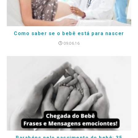
Como saber se o bebê está para nascer
09.06.16
Parabéns pelo nascimento do bebê: 35