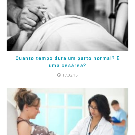
Quanto tempo dura um parto normal? E
uma cesárea?
17.02.15