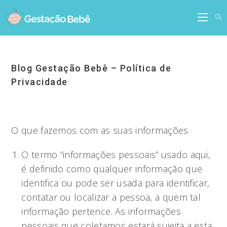
Skip
to
content
Blog Gestação Bebê – Política de
Privacidade
O que fazemos com as suas informações
O termo “informações pessoais” usado aqui,
é definido como qualquer informação que
identifica ou pode ser usada para identificar,
contatar ou localizar a pessoa, a quem tal
informação pertence. As informações
pessoais que coletamos estará sujeita a esta