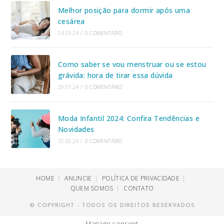
Melhor posição para dormir após uma
cesárea
04.09.24
/
0 COMENTÁRIO
Como saber se vou menstruar ou se estou
grávida: hora de tirar essa dúvida
29.07.24
/
0 COMENTÁRIO
Moda Infantil 2024: Confira Tendências e
Novidades
25.06.24
/
0 COMENTÁRIO
HOME
ANUNCIE
POLÍTICA DE PRIVACIDADE
QUEM SOMOS
CONTATO
© COPYRIGHT - TODOS OS DIREITOS RESERVADOS
Manage consent