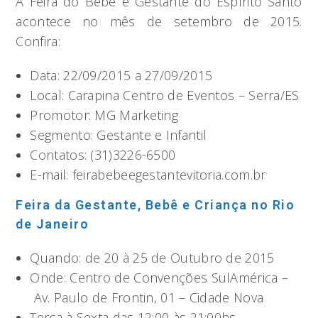
A Feira do Bebê e Gestante do Espírito Santo
acontece no mês de setembro de 2015.
Confira:
Data: 22/09/2015 a 27/09/2015
Local: Carapina Centro de Eventos – Serra/ES
Promotor: MG Marketing
Segmento: Gestante e Infantil
Contatos: (31)3226-6500
E-mail: feirabebeegestantevitoria.com.br
Feira da Gestante, Bebê e Criança no Rio
de Janeiro
Quando: de 20 à 25 de Outubro de 2015
Onde: Centro de Convenções SulAmérica –
Av. Paulo de Frontin, 01 – Cidade Nova
Terça à Sexta das 12:00 às 21:00hs