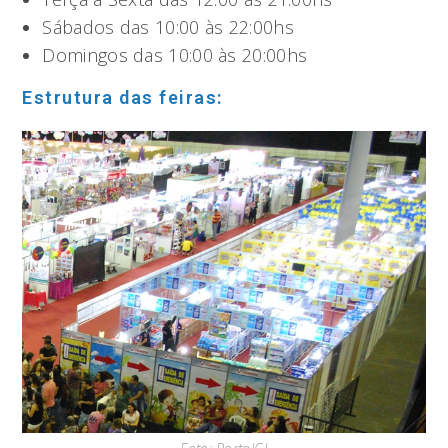
Sábados das 10:00 às 22:00hs
Domingos das 10:00 às 20:00hs
Estrutura das feiras: