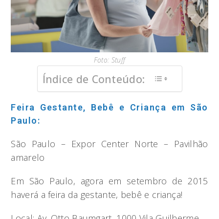
Foto: Stuff
Índice de Conteúdo:
Feira Gestante, Bebê e Criança em São
Paulo:
São Paulo – Expor Center Norte – Pavilhão
amarelo
Em São Paulo, agora em setembro de 2015
haverá a feira da gestante, bebê e criança!
Local: Av. Otto Baumgart, 1000 Vila Guilherme.