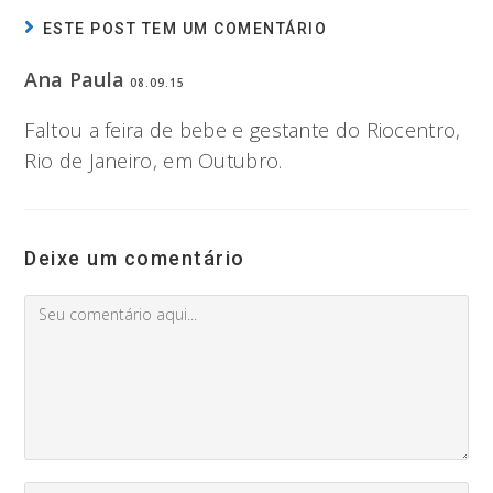
ESTE POST TEM UM COMENTÁRIO
Ana Paula
08.09.15
Faltou a feira de bebe e gestante do Riocentro,
Rio de Janeiro, em Outubro.
Deixe um comentário
Comment
Digite