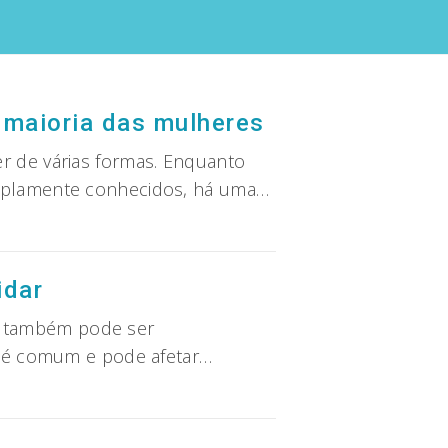
 maioria das mulheres
r de várias formas. Enquanto
amplamente conhecidos, há uma…
idar
s também pode ser
ez é comum e pode afetar…